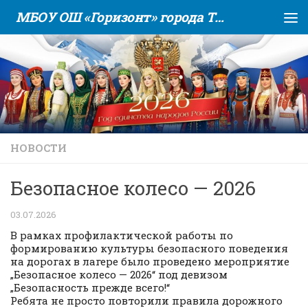
МБОУ ОШ «Горизонт» города Тюмени
Skip to content
НОВОСТИ
Безопасное колесо — 2026
03.07.2026
В рамках профилактической работы по
формированию культуры безопасного поведения
на дорогах в лагере было проведено мероприятие
„Безопасное колесо — 2026“ под девизом
„Безопасность прежде всего!“
Ребята не просто повторили правила дорожного