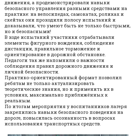
движения, а продемонстрировали навыки
безопасного управления разными средствами на
практике: на велосипедах, самокатах, роликах и
скейтах они проходили полосу испытаний и
доказывали, что умеют быть не только быстрыми,
но и безопасными!
В ходе испытаний участники отрабатывали
элементы фигурного вождения, соблюдение
дистанции, правильное торможение и
ориентирование в дорожной обстановке.
Педагоги так же напомнили о важности
соблюдения правил дорожного движения и
личной безопасности.
Практико-ориентированный формат позволил
ребятам не только актуализировать
теоретические знания, но и применить их в
условиях, максимально приближённых к
реальным.
По итогам мероприятия у воспитанников лагеря
закрепились навыки безопасного поведения на
дороге, повысилась осознанность в вопросах
использования транспортных средств.