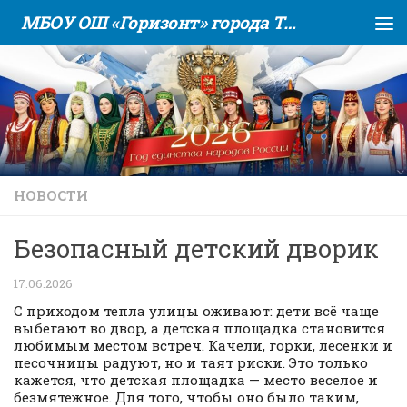
МБОУ ОШ «Горизонт» города Тюмени
Skip to content
НОВОСТИ
Безопасный детский дворик
17.06.2026
С приходом тепла улицы оживают: дети всё чаще
выбегают во двор, а детская площадка становится
любимым местом встреч. Качели, горки, лесенки и
песочницы радуют, но и таят риски. Это только
кажется, что детская площадка — место веселое и
безмятежное. Для того, чтобы оно было таким,