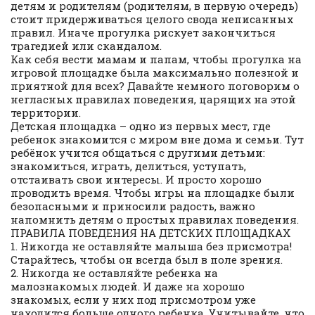
детям и родителям (родителям, в первую очередь)
стоит придерживаться целого свода неписанных
правил. Иначе прогулка рискует закончиться
трагедией или скандалом.
Как себя вести мамам и папам, чтобы прогулка на
игровой площадке была максимально полезной и
приятной для всех? Давайте немного поговорим о
негласных правилах поведения, царящих на этой
территории.
Детская площадка – одно из первых мест, где
ребенок знакомится с миром вне дома и семьи. Тут
ребёнок учится общаться с другими детьми:
знакомиться, играть, делиться, уступать,
отстаивать свои интересы. И просто хорошо
проводить время. Чтобы игры на площадке были
безопасными и приносили радость, важно
напомнить детям о простых правилах поведения.
ПРАВИЛА ПОВЕДЕНИЯ НА ДЕТСКИХ ПЛОЩАДКАХ
1. Никогда не оставляйте малыша без присмотра!
Старайтесь, чтобы он всегда был в поле зрения.
2. Никогда не оставляйте ребенка на
малознакомых людей. И даже на хорошо
знакомых, если у них под присмотром уже
находится больше одного ребенка. Учитывайте, что