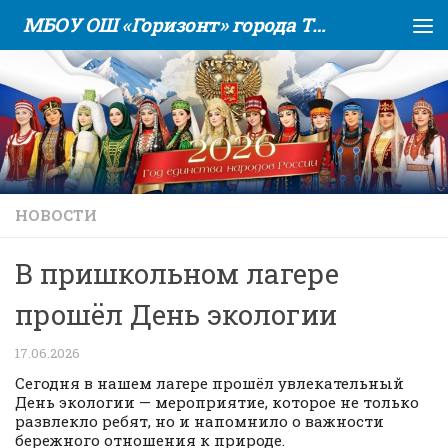
МБОУ ОШ «Горизонт» города Тюмени
Skip to content
НОВОСТИ
В пришкольном лагере
прошёл День экологии
17.06.2026
Сегодня в нашем лагере прошёл увлекательный
День экологии — мероприятие, которое не только
развлекло ребят, но и напомнило о важности
бережного отношения к природе.