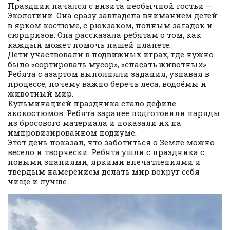
Праздник начался с визита необычной гостьи —
Экологини. Она сразу завладела вниманием детей:
в ярком костюме, с рюкзаком, полным загадок и
сюрпризов. Она рассказала ребятам о том, как
каждый может помочь нашей планете.
Дети участвовали в подвижных играх, где нужно
было «сортировать мусор», «спасать животных».
Ребята с азартом выполняли задания, узнавая в
процессе, почему важно беречь леса, водоёмы и
животный мир.
Кульминацией праздника стало дефиле
экокостюмов. Ребята заранее подготовили наряды
из бросового материала и показали их на
импровизированном подиуме.
Этот день показал, что заботиться о Земле можно
весело и творчески. Ребята ушли с праздника с
новыми знаниями, яркими впечатлениями и
твёрдым намерением делать мир вокруг себя
чище и лучше.