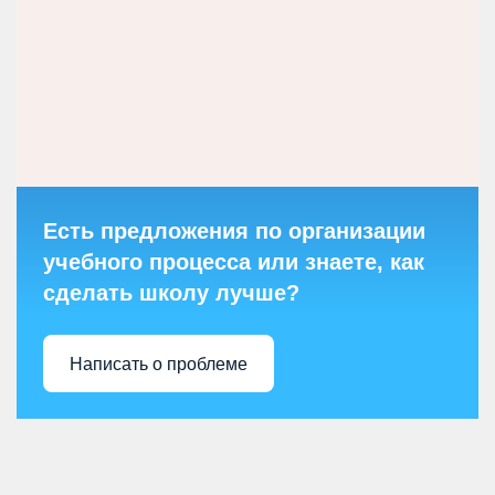
Есть предложения по организации
учебного процесса или знаете, как
сделать школу лучше?
Написать о проблеме