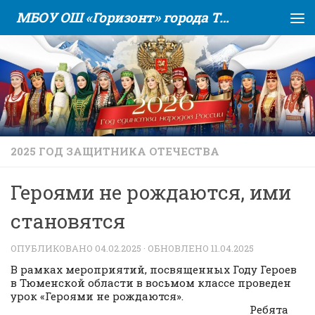
МБОУ ОШ «Горизонт» города Тюмени
Skip to content
2025 ГОД ЗАЩИТНИКА ОТЕЧЕСТВА
Героями не рождаются, ими
становятся
ОПУБЛИКОВАНО
04.02.2025
· ОБНОВЛЕНО
11.04.2025
В рамках мероприятий, посвященных Году Героев
в Тюменской области в восьмом классе проведен
урок «Героями не рождаются».
Ребята