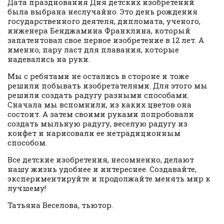
Дата празднования Дня детских изобретений
была выбрана неслучайно. Это день рождения
государственного деятеля, дипломата, ученого,
инженера Бенджамина Франклина, который
запатентовал свое первое изобретение в 12 лет. А
именно, пару ласт для плавания, которые
надевались на руки.
Мы с ребятами не остались в стороне и тоже
решили побывать изобретателями. Для этого мы
решили создать радугу разными способами.
Сначала мы вспомнили, из каких цветов она
состоит. А затем своими руками попробовали
создать мыльную радугу, веселую радугу из
конфет и нарисовали ее нетрадиционным
способом.
Все детские изобретения, несомненно, делают
нашу жизнь удобнее и интереснее. Создавайте,
экспериментируйте и продолжайте менять мир к
лучшему!
Татьяна Веселова, тьютор.