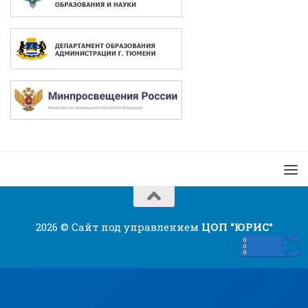
2026 © Сайт под управлением
ЦОП "ЮРИС"