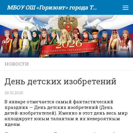
МБОУ ОШ «Горизонт» города Тюмени
Skip to content
НОВОСТИ
День детских изобретений
28.01.2025
В январе отмечается самый фантастический
праздник — День детских изобретений (День
детей-изобретателей). Именно в этот день весь мир
аплодирует юным талантам и их невероятным
идеям.