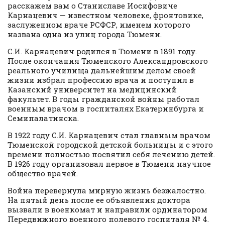
расскажем вам о Станиславе Иосифовиче
Карнацевич — известном человеке, фронтовике,
заслуженном враче РСФСР, именем которого
названа одна из улиц города Тюмени.
С.И. Карнацевич родился в Тюмени в 1891 году.
После окончания Тюменского Александровского
реального училища дальнейшим делом своей
жизни избрал профессию врача и поступил в
Казанский университет на медицинский
факультет. В годы гражданской войны работал
военным врачом в госпиталях Екатеринбурга и
Семипалатинска.
В 1922 году С.И. Карнацевич стал главным врачом
Тюменской городской детской больницы и с этого
времени полностью посвятил себя лечению детей.
В 1926 году организовал первое в Тюмени научное
общество врачей.
Война перевернула мирную жизнь безжалостно.
На пятый день после ее объявления доктора
вызвали в военкомат и направили ординатором
Передвижного военного полевого госпиталя № 4.