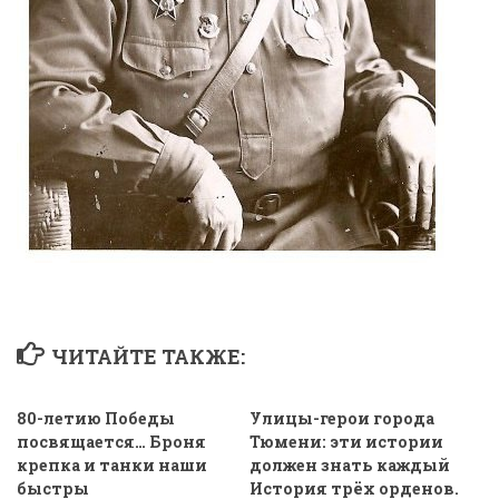
ЧИТАЙТЕ ТАКЖЕ:
80-летию Победы
Улицы-герои города
посвящается… Броня
Тюмени: эти истории
крепка и танки наши
должен знать каждый
быстры
История трёх орденов.