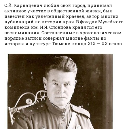
С.Й. Карнацевич любил свой город, принимал
активное участие в общественной жизни, был
известен как увлеченный краевед, автор многих
публикаций по истории края. В фондах Музейного
комплекса им. И.Я. Словцова хранятся его
воспоминания. Составленные в хронологическом
порядке записи содержат многие факты по
истории и культуре Тюмени конца XIX — XX веков.