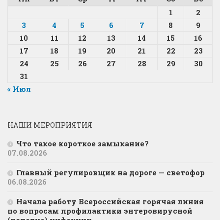
1
2
3
4
5
6
7
8
9
10
11
12
13
14
15
16
17
18
19
20
21
22
23
24
25
26
27
28
29
30
31
« Июл
НАШИ МЕРОПРИЯТИЯ
Что такое короткое замыкание?
07.08.2026
Главный регулировщик на дороге — светофор
06.08.2026
Начала работу Всероссийская горячая линия
по вопросам профилактики энтеровирусной
(неполио) инфекции