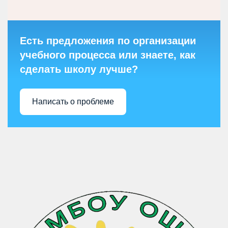
Есть предложения по организации
учебного процесса или знаете, как
сделать школу лучше?
Написать о проблеме