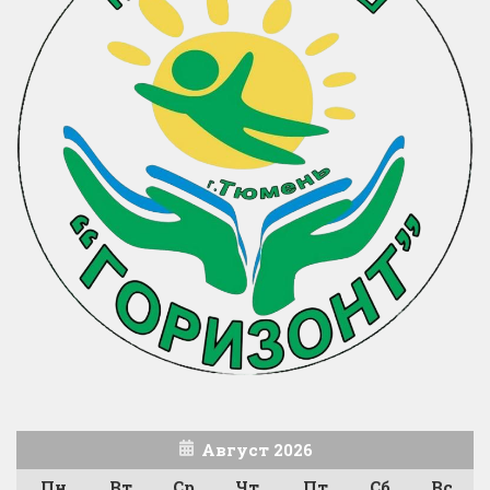
Август 2026
Пн
Вт
Ср
Чт
Пт
Сб
Вс