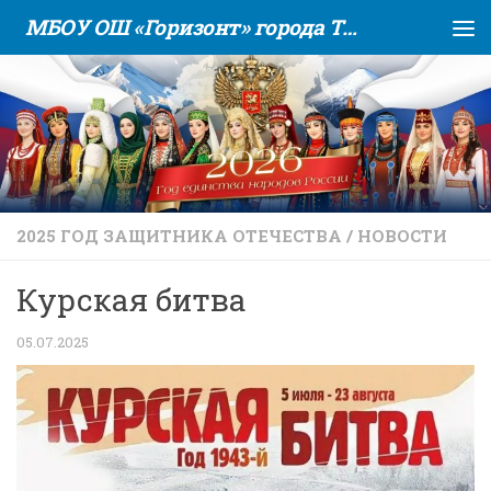
МБОУ ОШ «Горизонт» города Тюмени
Skip to content
2025 ГОД ЗАЩИТНИКА ОТЕЧЕСТВА
/
НОВОСТИ
Курская битва
05.07.2025