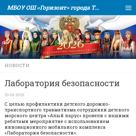
МБОУ ОШ «Горизонт» города Тюмени
Skip to content
НОВОСТИ
Лаборатория безопасности
23.06.2025
С целью профилактики детского дорожно-
транспортного травматизма сотрудники детского
морского центра «Алый парус» провели с нашими
ребятами мероприятие с использованием
инновационного мобильного комплекса
«Лаборатория безопасности».