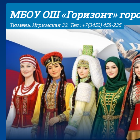
Skip to content
МБОУ ОШ «Горизонт» гор
Тюмень, Игримская 32. Тел.: +7(3452) 458-235