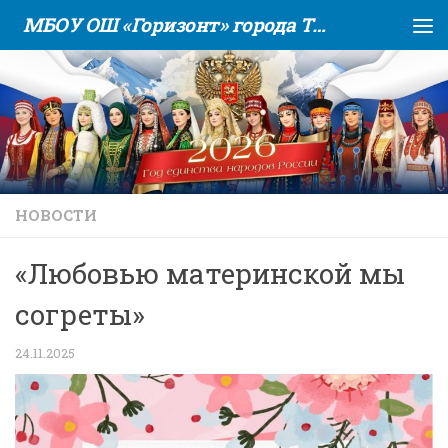
МБОУ ОШ «Горизонт» города Тюмени
Skip to content
НОВОСТИ
«Любовью материнской мы
согреты»
24.11.2025