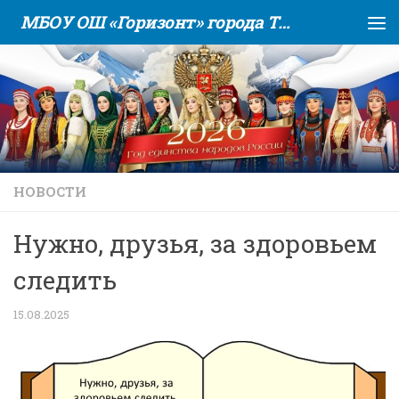
МБОУ ОШ «Горизонт» города Тюмени
Skip to content
НОВОСТИ
Нужно, друзья, за здоровьем
следить
15.08.2025