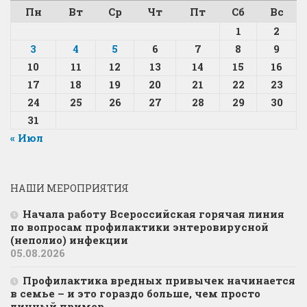
Пн
Вт
Ср
Чт
Пт
Сб
Вс
1
2
3
4
5
6
7
8
9
10
11
12
13
14
15
16
17
18
19
20
21
22
23
24
25
26
27
28
29
30
31
« Июл
НАШИ МЕРОПРИЯТИЯ
Начала работу Всероссийская горячая линия
по вопросам профилактики энтеровирусной
(неполио) инфекции
05.08.2026
Профилактика вредных привычек начинается
в семье – и это гораздо больше, чем просто
личный пример.