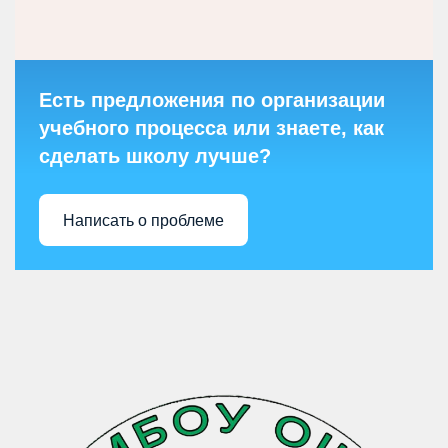
Есть предложения по организации
учебного процесса или знаете, как
сделать школу лучше?
Написать о проблеме