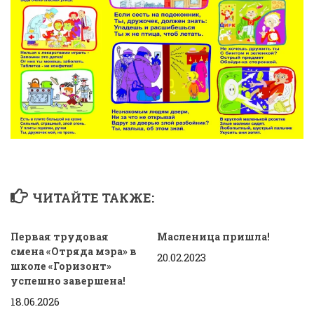
ЧИТАЙТЕ ТАКЖЕ:
Первая трудовая
Масленица пришла!
смена «Отряда мэра» в
20.02.2023
школе «Горизонт»
успешно завершена!
18.06.2026