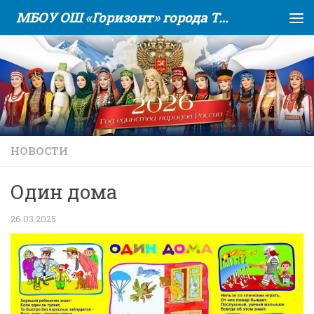
МБОУ ОШ «Горизонт» города Тюмени
Skip to content
НОВОСТИ
Один дома
26.03.2025