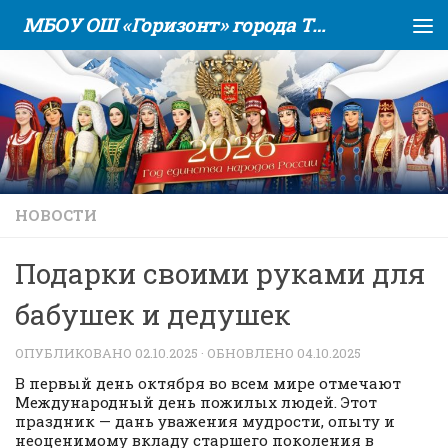
МБОУ ОШ «Горизонт» города Тюмени
Skip to content
НОВОСТИ
Подарки своими руками для
бабушек и дедушек
ОПУБЛИКОВАНО
02.10.2025
· ОБНОВЛЕНО
04.10.2025
В первый день октября во всем мире отмечают
Международный день пожилых людей. Этот
праздник — дань уважения мудрости, опыту и
неоценимому вкладу старшего поколения в