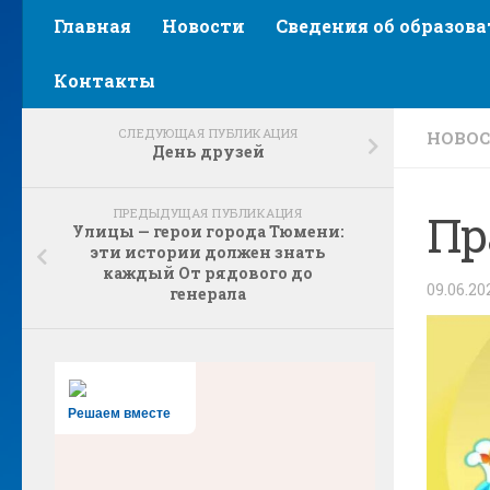
Главная
Новости
Сведения об образов
Контакты
СЛЕДУЮЩАЯ ПУБЛИКАЦИЯ
НОВО
День друзей
ПРЕДЫДУЩАЯ ПУБЛИКАЦИЯ
Пр
Улицы — герои города Тюмени:
эти истории должен знать
каждый От рядового до
09.06.20
генерала
Решаем вместе