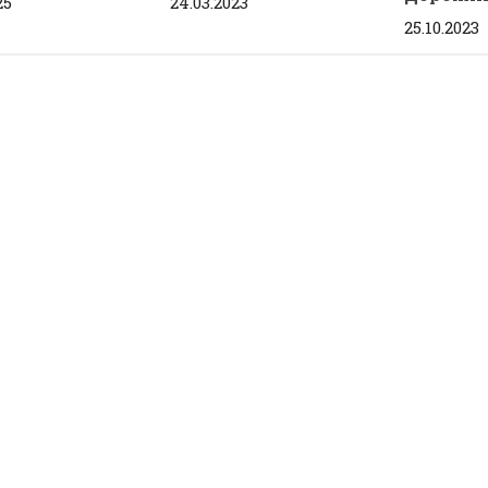
25
24.03.2023
25.10.2023