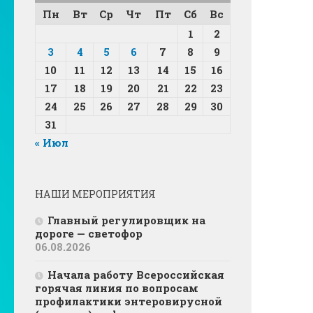
Пн
Вт
Ср
Чт
Пт
Сб
Вс
1
2
3
4
5
6
7
8
9
10
11
12
13
14
15
16
17
18
19
20
21
22
23
24
25
26
27
28
29
30
31
« Июл
НАШИ МЕРОПРИЯТИЯ
Главный регулировщик на
дороге — светофор
06.08.2026
Начала работу Всероссийская
горячая линия по вопросам
профилактики энтеровирусной