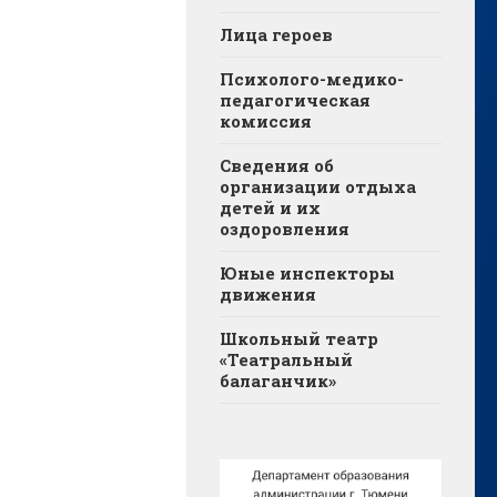
Лица героев
Психолого-медико-
педагогическая
комиссия
Сведения об
организации отдыха
детей и их
оздоровления
Юные инспекторы
движения
Школьный театр
«Театральный
балаганчик»