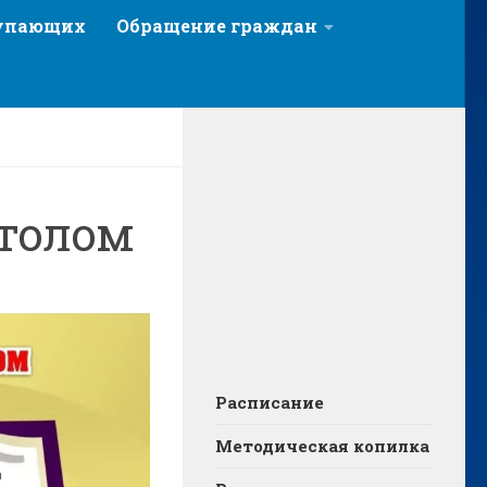
тупающих
Обращение граждан
столом
Расписание
Методическая копилка