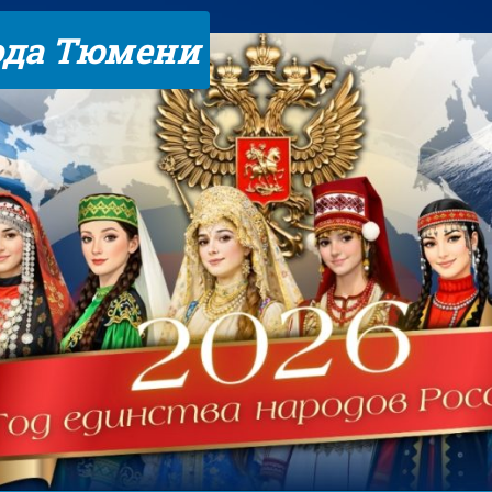
ода Тюмени