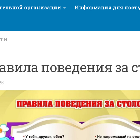
ательной организации
Информация для пос
СТИ
авила поведения за 
25