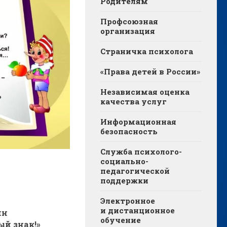
Родителям
Профсоюзная
организация
Страничка психолога
«Права детей в России»
Независимая оценка
качества услуг
Информационная
безопасность
Служба психолого-
социально-
педагогической
поддержки
Электронное
и дистанционное
ин
обучение
й знак!»