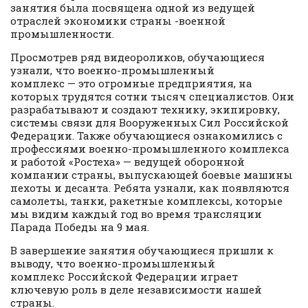
занятия была посвящена одной из ведущей
отраслей экономики страны -военной
промышленности.
Просмотрев ряд видеороликов, обучающиеся
узнали, что военно-промышленный
комплекс — это огромные предприятия, на
которых трудятся сотни тысяч специалистов. Они
разрабатывают и создают технику, экипировку,
системы связи для Вооруженных С
ил Российской
Федерации. Также обучающиеся ознакомились с
профессиями военно-промышленного комплекса
и работой «Ростеха» — ведущей оборонной
компании страны, выпускающей боевые машины
пехоты и десанта. Ребята узнали, как появляются
самолеты, танки, ракетные комплексы, которые
мы видим каждый год во время трансляции
Парада Победы на 9 мая.
В завершение занятия обучающиеся пришли к
выводу, что военно-промышленный
комплекс Российской Федерации играет
ключевую роль в деле независимости нашей
страны.