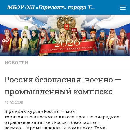
МБОУ ОШ «Горизонт» города Тюмени
Skip to content
НОВОСТИ
Россия безопасная: военно —
промышленный комплекс
27.02.2025
В рамках курса «Россия — мои
горизонты» в восьмом классе прошло очередное
отраслевое занятие «Россия безопасная:
военно — промышленный комплекс». Тема