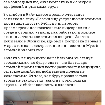
самоопределению, ознакомлению их с миром
профессий и рынками труда.
3 октября в 9 «А» классе прошло очередное
занятие на тему «Россия индустриальная: атомная
промышленность». Ребята с интересом
просмотрели познавательные видеоролики о
среде и отрасли. Узнали, как работают атомные
станции, что такое атомная энергия. Заочно
побывали в Обнинске
, где была построена первая в
мире атомная электростанция и посетили Музей
атомной энергетики.
Конечно, выпускники нашей школы не станут
атомщиками, но будут знать, что благодаря
атомной промышленности развивается медицина,
сельское хозяйство, добываются полезные
ископаемые. От того, как будут развиваться
атомные технологии, зависит и экономика
страны, и её безопасность, и экология.