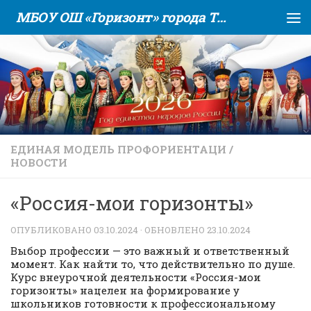
МБОУ ОШ «Горизонт» города Тюмени
Skip to content
ЕДИНАЯ МОДЕЛЬ ПРОФОРИЕНТАЦИ
/
НОВОСТИ
«Россия-мои горизонты»
ОПУБЛИКОВАНО
03.10.2024
· ОБНОВЛЕНО
23.10.2024
Выбор профессии — это важный и ответственный
момент. Как найти то, что действительно по душе.
Курс внеурочной деятельности «Россия-мои
горизонты» нацелен на формирование у
школьников готовности к профессиональному