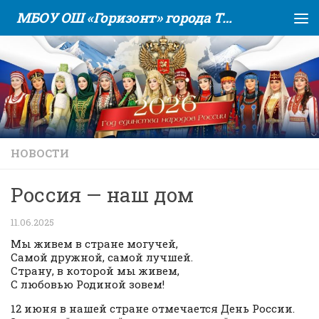
МБОУ ОШ «Горизонт» города Тюмени
Skip to content
НОВОСТИ
Россия — наш дом
11.06.2025
Мы живем в стране могучей,
Самой дружной, самой лучшей.
Страну, в которой мы живем,
С любовью Родиной зовем!
12 июня в нашей стране отмечается День России.