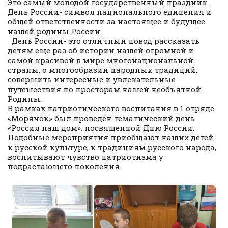
Это самый молодой государственный праздник.
День России- символ национального единения и
общей ответственности за настоящее и будущее
нашей родины России.
День России- это отличный повод рассказать
детям еще раз об истории нашей огромной и
самой красивой в мире многонациональной
страны, о многообразии народных традиций,
совершить интересные и увлекательные
путешествия по просторам нашей необъятной
Родины.
В рамках патриотического воспитания в 1 отряде
«Морячок» был проведён тематический день
«Россия наш дом», посвященной Дню России.
Подобные мероприятия приобщают наших детей
к русской культуре, к традициям русского народа,
воспитывают чувство патриотизма у
подрастающего поколения.