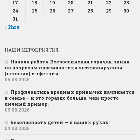
17
18
19
20
21
22
23
24
25
26
27
28
29
30
31
« Июл
НАШИ МЕРОПРИЯТИЯ
Начала работу Всероссийская горячая линия
по вопросам профилактики энтеровирусной
(неполио) инфекции
05.08.2026
Профилактика вредных привычек начинается
в семье – и это гораздо больше, чем просто
личный пример.
05.08.2026
Безопасность детей — в ваших руках!
04.08.2026