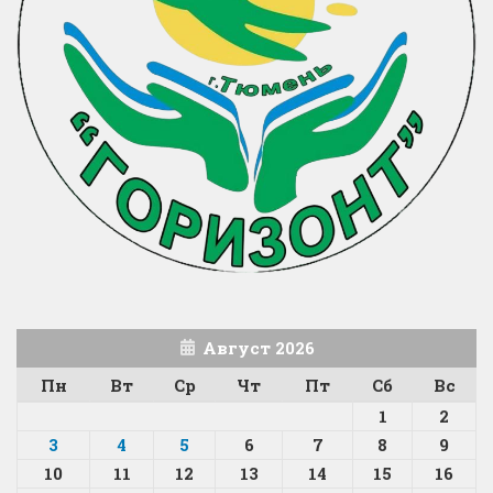
Август 2026
Пн
Вт
Ср
Чт
Пт
Сб
Вс
1
2
3
4
5
6
7
8
9
10
11
12
13
14
15
16