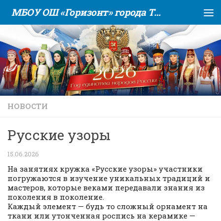
МБОУ ОШ «Горизонт» города Тюмени
Skip to content
НОВОСТИ
Русские узоры
15.06.2026
На занятиях кружка «Русские узоры» участники
погружаются в изучение уникальных традиций и
мастеров, которые веками передавали знания из
поколения в поколение.
Каждый элемент — будь то сложный орнамент на
ткани или утонченная роспись на керамике —