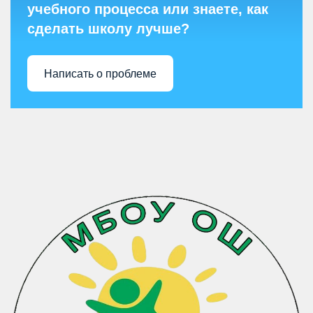
учебного процесса или знаете, как
сделать школу лучше?
Написать о проблеме