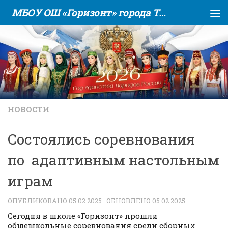
МБОУ ОШ «Горизонт» города Тюмени
Skip to content
НОВОСТИ
Состоялись соревнования
по адаптивным настольным
играм
ОПУБЛИКОВАНО
05.02.2025
· ОБНОВЛЕНО
05.02.2025
Сегодня в школе «Горизонт» прошли
общешкольные соревнования среди сборных