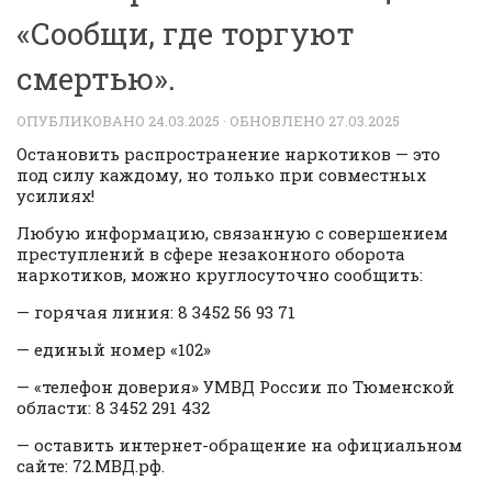
«Сообщи, где торгуют
смертью».
ОПУБЛИКОВАНО
24.03.2025
· ОБНОВЛЕНО
27.03.2025
Остановить распространение наркотиков — это
под силу каждому, но только при совместных
усилиях!
Любую информацию, связанную с совершением
преступлений в сфере незаконного оборота
наркотиков, можно круглосуточно сообщить:
— горячая линия: 8 3452 56 93 71
— единый номер «102»
— «телефон доверия» УМВД России по Тюменской
области: 8 3452 291 432
— оставить интернет-обращение на официальном
сайте: 72.МВД.рф.