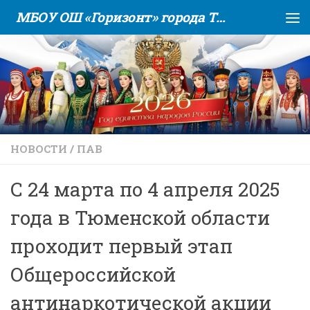
МБОУ ОШ «Горизонт» города Тюмени
Skip to content
НОВОСТИ
/
ПАВ
С 24 марта по 4 апреля 2025
года в Тюменской области
проходит первый этап
Общероссийской
антинаркотической акции