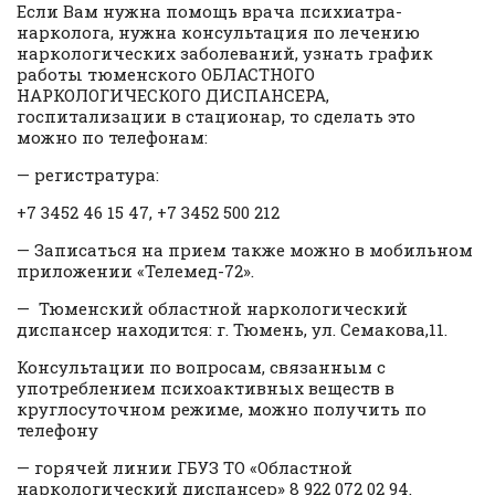
Если Вам нужна помощь врача психиатра-
нарколога, нужна консультация по лечению
наркологических заболеваний, узнать график
работы тюменского ОБЛАСТНОГО
НАРКОЛОГИЧЕСКОГО ДИСПАНСЕРА,
госпитализации в стационар, то сделать это
можно по телефонам:
— регистратура:
+7 3452 46 15 47, +7 3452 500 212
— Записаться на прием также можно в мобильном
приложении «Телемед-72».
— Тюменский областной наркологический
диспансер находится: г. Тюмень, ул. Семакова,11.
Консультации по вопросам, связанным с
употреблением психоактивных веществ в
круглосуточном режиме, можно получить по
телефону
— горячей линии ГБУЗ ТО «Областной
наркологический диспансер» 8 922 072 02 94.