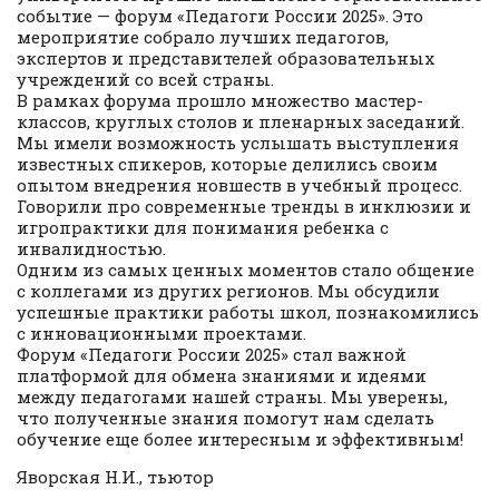
событие — форум «Педагоги России 2025». Это
мероприятие собрало лучших педагогов,
экспертов и представителей образовательных
учреждений со всей страны.
В рамках форума прошло множество мастер-
классов, круглых столов и пленарных заседаний.
Мы имели возможность услышать выступления
известных спикеров, которые делились своим
опытом внедрения новшеств в учебный процесс.
Говорили про современные тренды в инклюзии и
игропрактики для понимания ребенка с
инвалидностью.
Одним из самых ценных моментов стало общение
с коллегами из других регионов. Мы обсудили
успешные практики работы школ, познакомились
с инновационными проектами.
Форум «Педагоги России 2025» стал важной
платформой для обмена знаниями и идеями
между педагогами нашей страны. Мы уверены,
что полученные знания помогут нам сделать
обучение еще более интересным и эффективным!
Яворская Н.И., тьютор