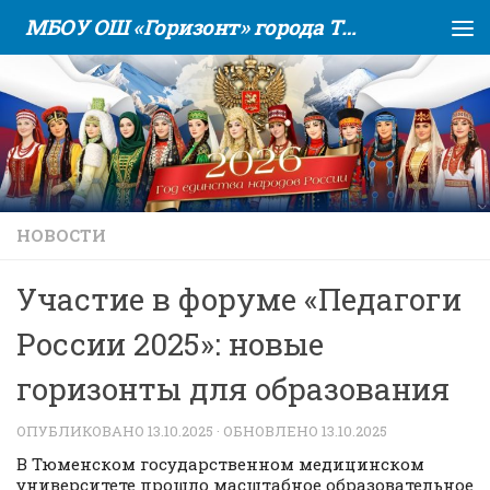
МБОУ ОШ «Горизонт» города Тюмени
Skip to content
НОВОСТИ
Участие в форуме «Педагоги
России 2025»: новые
горизонты для образования
ОПУБЛИКОВАНО
13.10.2025
· ОБНОВЛЕНО
13.10.2025
В Тюменском государственном медицинском
университете прошло масштабное образовательное