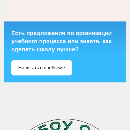
Есть предложения по организации
учебного процесса или знаете, как
сделать школу лучше?
Написать о проблеме