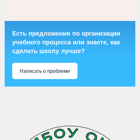
Есть предложения по организации
учебного процесса или знаете, как
сделать школу лучше?
Написать о проблеме