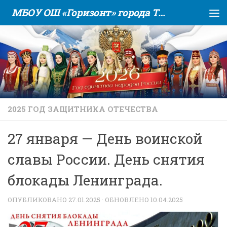
МБОУ ОШ «Горизонт» города Тюмени
Skip to content
2025 ГОД ЗАЩИТНИКА ОТЕЧЕСТВА
27 января — День воинской
славы России. День снятия
блокады Ленинграда.
ОПУБЛИКОВАНО
27.01.2025
· ОБНОВЛЕНО
10.04.2025