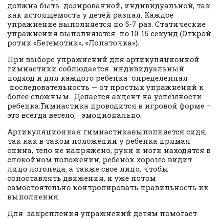
должна быть дозированной, индивидуальной, так
как истоящемость у детей разная. Каждое
упражнение выполняется по 5-7 раз. Статические
упражнения выполняются по 10-15 секунд (Открой
ротик «Бегемотик», «Лопаточка»).
При выборе упражнений для артикуляционной
гимнастики соблюдается индивидуальный
подход и для каждого ребенка определенная
последовательность — от простых упражнений к
более сложным. Делается акцент на успешности
ребенка.Гимнастика проводится в игровой форме –
это всегда весело, эмоционально.
Артикуляционная гимнастикавыполняется сидя,
так как в таком положении у ребенка прямая
спина, тело не напряжено, руки и ноги находятся в
спокойном положении, ребенок хорошо видит
лицо логопеда, а также свое лицо, чтобы
сопоставлять движения, и уже потом
самостоятельно контролировать правильность их
выполнения.
Для закрепления упражнений детям помогает