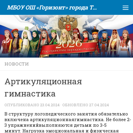
МБОУ ОШ «Горизонт» города Тюмени
Skip to content
НОВОСТИ
Артикуляционная
гимнастика
ОПУБЛИКОВАНО
23.04.2024
· ОБНОВЛЕНО
27.04.2024
В структуру логопедического занятия обязательно
включена артикуляционнаягимнастика. Не более 2-
3 упражненийвыполняются детьми по 3-5
минут. Нагрузка эмоциональная и физическая