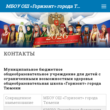
МБОУ ОШ «Горизонт» города Тюмени
Skip to content
КОНТАКТЫ
Муниципальное бюджетное
общеобразовательное учреждение для детей с
ограниченными возможностями здоровья
общеобразовательная школа «Горизонт» города
Тюмени
Сокращенное
МБОУ ОШ «Горизонт» города
наименование
Тюмени
625029, Российская Федерация,