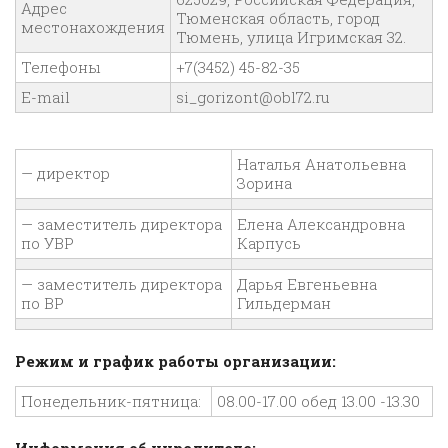
Адрес
Тюменская область, город
местонахождения
Тюмень, улица Игримская 32.
Телефоны
+7(3452) 45-82-35
E-mail
si_gorizont@obl72.ru
Наталья Анатольевна
— директор
Зорина
— заместитель директора
Елена Александровна
по УВР
Карпусь
— заместитель директора
Дарья Евгеньевна
по ВР
Гильдерман
Режим и график работы организации:
Понедельник-пятница:
08.00-17.00 обед 13.00 -13.30