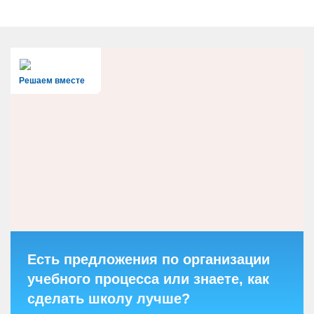
Решаем вместе
Есть предложения по организации
учебного процесса или знаете, как
сделать школу лучше?