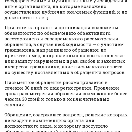
государственные и муниципальные учреждения и
иные организации, на которые возложено
осуществление публично значимых функций, и их
должностных лиц.
При этом на органы и организации возложены
обязанности: по обеспечению объективного,
всестороннего и своевременного рассмотрения
обращения, в случае необходимости — с участием
гражданина, направившего обращение; по
принятию мер, направленных на восстановление
или защиту нарушенных прав, свобод и законных
интересов гражданина; даче письменного ответа
по существу поставленных в обращении вопросов.
Письменное обращение рассматривается в
течение 30 дней со дня регистрации. Продление
срока рассмотрения обращения возможно не более
чем на 30 дней и только в исключительных
случаях.
Обращение, содержащее вопросы, решение которых
не входит в компетенцию органа или
должностного лица, к которому поступило
обращение в течение 7 дней со дня регистрации