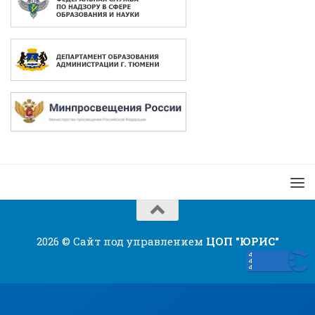
2026 © Сайт под управлением
ЦОП "ЮРИС"