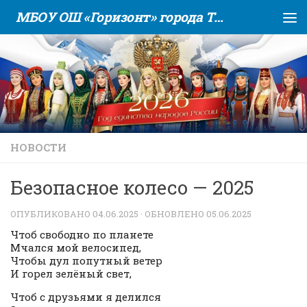
МБОУ ОШ «Горизонт» города Тюмени
Skip to content
НОВОСТИ
Безопасное колесо — 2025
ОПУБЛИКОВАНО
04.06.2025
· ОБНОВЛЕНО
05.06.2025
Чтоб свободно по планете
Мчался мой велосипед,
Чтобы дул попутный ветер
И горел зелёный свет,
Чтоб с друзьями я делился