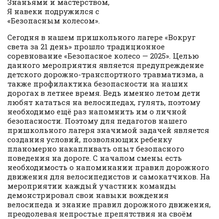
Знаньями и мастерством,
Я навеки подружился с
«Безопасным колесом».
Сегодня в нашем пришкольного лагере «Вокруг
света за 21 день» прошло традиционное
соревнование «Безопасное колесо — 2025». Целью
данного мероприятия является предупреждение
детского дорожно-транспортного травматизма, а
также профилактика безопасности на наших
дорогах в летнее время. Ведь именно летом дети
любят кататься на велосипедах, гулять, поэтому
необходимо ещё раз напомнить им о личной
безопасности. Поэтому для педагогов нашего
пришкольного лагеря значимой задачей является
создания условий, позволяющих ребенку
планомерно накапливать опыт безопасного
поведения на дороге. С началом смены есть
необходимость о напоминании правил дорожного
движения для велосипедистов и самокатчиков. На
мероприятии каждый участник команды
демонстрировал свои навыки вождения
велосипеда и знание правил дорожного движения,
преодолевая непростые препятствия на своём