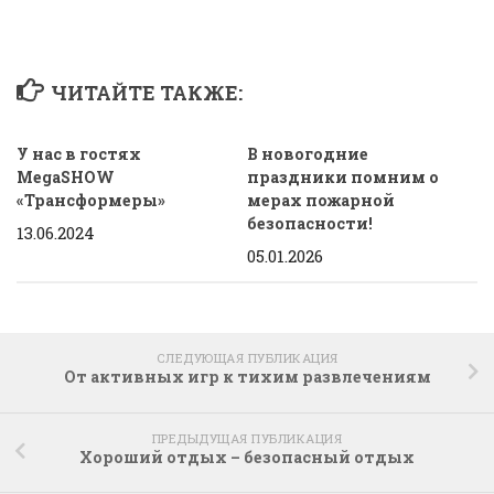
ЧИТАЙТЕ ТАКЖЕ:
У нас в гостях
В новогодние
MegaSHOW
праздники помним о
«Трансформеры»
мерах пожарной
безопасности!
13.06.2024
05.01.2026
СЛЕДУЮЩАЯ ПУБЛИКАЦИЯ
От активных игр к тихим развлечениям
ПРЕДЫДУЩАЯ ПУБЛИКАЦИЯ
Хороший отдых – безопасный отдых