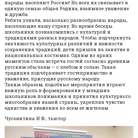
народы населяют Россию! Но всех их связывает в
единую семью общая Родина, взаимное уважение
и дружба.
Ребята узнали, насколько разнообразны народы,
населяющие нашу страну. Во время беседы
школьники познакомились с культурой и
традициями разных народов. Чтобы подчеркнуть
значимость культурных различий и важности
сохранения традиций, дети пришли на занятие в
национальных костюмах. Одним из ярких
моментов стала встреча гостей согласно древним
русским обычаям — с хлебом и солью. Такая
традиция подчёркивает гостеприимство и
уважение, присущие русскому народу.
Таким образом, подобные мероприятия играют
важную роль в формировании у младших
школьников понимания и принятия культурного
многообразия нашей страны, укрепляя чувство
единства и уважения ко всем её жителям.
Чусовитина И.Ф., тьютор