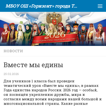
МБОУ ОШ «Горизонт» города Тюмени
Skip to content
НОВОСТИ
Вместе мы едины
25.02.2026
Для учеников 1 класса был проведен
тематический урок «Вместе мы едины», в рамках
Года единства народов России. 2026 год — особый,
он посвящён укреплению дружбы, мира и
согласия между всеми народами нашей большой и
многонациональной страны. Какие разные