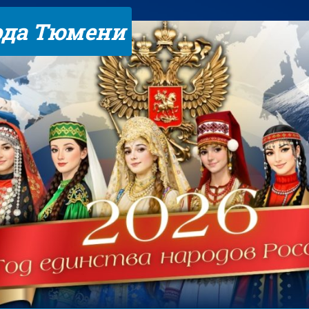
ода Тюмени