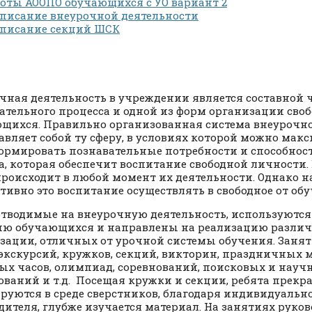
оты АООПО обучающихся с УО вариант 2
писание внеурочной деятельности
списание секций ШСК
чная деятельность в учреждении является составной 
ательного процесса и одной из форм организации сво
щихся. Правильно организованная система внеурочн
авляет собой ту сферу, в условиях которой можно мак
ормировать познавательные потребности и способнос
а, которая обеспечит воспитание свободной личности.
происходит в любой момент их деятельности. Однако н
тивно это воспитание осуществлять в свободное от об
отводимые на внеурочную деятельность, используются
ю обучающихся и направлены на реализацию различ
зации, отличных от урочной системы обучения. Занят
экскурсий, кружков, секций, викторин, праздничных 
ых часов, олимпиад, соревнований, поисковых и науч
ований и т.д. Посещая кружки и секции, ребята прекр
руются в среде сверстников, благодаря индивидуально
дителя, глубже изучается материал. На занятиях руко