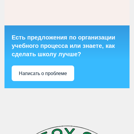
Есть предложения по организации
учебного процесса или знаете, как
сделать школу лучше?
Написать о проблеме