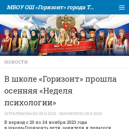
МБОУ ОШ «Горизонт» города Тюмени
Skip to content
НОВОСТИ
В школе «Горизонт» прошла
осенняя «Неделя
психологии»
ОПУБЛИКОВАНО
29.11.2023
· ОБНОВЛЕНО
29.11.2023
В период с 20 по 24 ноября 2023 года
в школе«Горизонт» дети, родители и педагоги