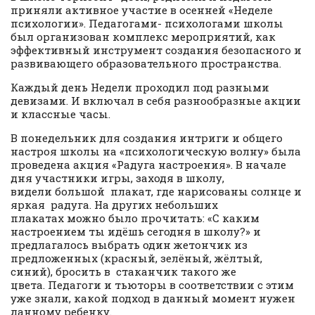
приняли активное участие в осенней «Неделе
психологии». Педагогами- психологами школы
был организован комплекс мероприятий, как
эффективный инструмент создания безопасного и
развивающего образовательного пространства.
Каждый день Недели проходил под разными
девизами. И включал в себя разнообразные акции
и классные часы.
В понедельник для создания интриги и общего
настроя школы на «психологическую волну» была
проведена акция «Радуга настроения». В начале
дня участники игры, заходя в школу,
видели большой плакат, где нарисованы солнце и
яркая радуга. На других небольших
плакатах можно было прочитать: «С каким
настроением ты идёшь сегодня в школу?» и
предлагалось выбрать один жетончик из
предложенных (красный, зелёный, жёлтый,
синий), бросить в стаканчик такого же
цвета. Педагоги и тьюторы в соответствии с этим
уже знали, какой подход в данный момент нужен
данному ребенку.