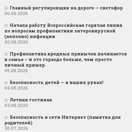
Главный регулировщик на дороге — светофор
06.08.2026
Начала работу Всероссийская горячая линия
по вопросам профилактики энтеровирусной
(неполио) инфекции
05.08.2026
Профилактика вредных привычек начинается
в семье – и это гораздо больше, чем просто
личный пример.
05.08.2026
Безопасность детей — в ваших руках!
04.08.2026
Летняя гостиная
03.08.2026
Безопасность в сети Интернет (памятка для
родителей)
30.07.2026