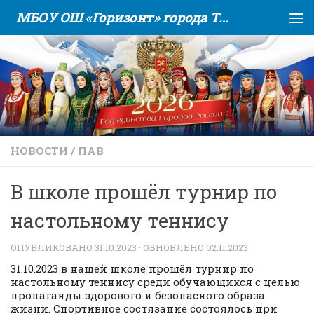
МБОУ ОШ «Горизонт» города Тюмени
Skip to content
НОВОСТИ
/
ПАВ
В школе прошёл турнир по
настольному теннису
ОПУБЛИКОВАНО
31.10.2023
· ОБНОВЛЕНО
02.11.2023
31.10.2023 в нашей школе прошёл турнир по
настольному теннису среди обучающихся с целью
пропаганды здорового и безопасного образа
жизни. Спортивное состязание состоялось при