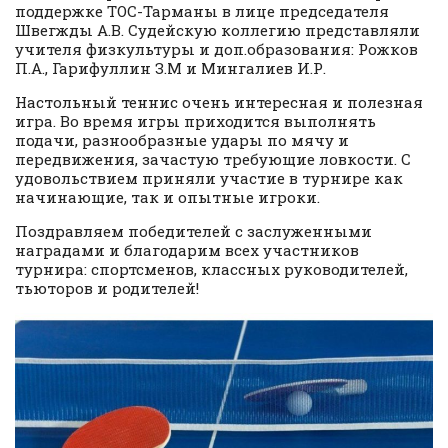
поддержке ТОС-Тарманы в лице председателя
Швегжды А.В. Судейскую коллегию представляли
учителя физкультуры и доп.образования: Рожков
П.А., Гарифуллин З.М и Мингалиев И.Р.
Настольный теннис очень интересная и полезная
игра. Во время игры приходится выполнять
подачи, разнообразные удары по мячу и
передвижения, зачастую требующие ловкости. С
удовольствием приняли участие в турнире как
начинающие, так и опытные игроки.
Поздравляем победителей с заслуженными
наградами и благодарим всех участников
турнира: спортсменов, классных руководителей,
тьюторов и родителей!