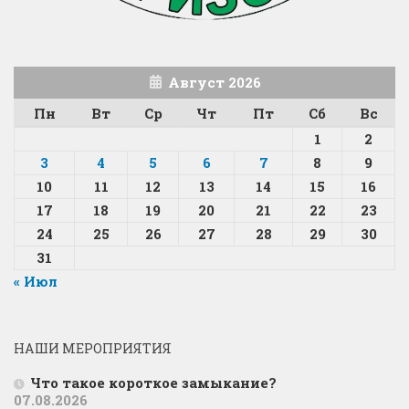
Август 2026
Пн
Вт
Ср
Чт
Пт
Сб
Вс
1
2
3
4
5
6
7
8
9
10
11
12
13
14
15
16
17
18
19
20
21
22
23
24
25
26
27
28
29
30
31
« Июл
НАШИ МЕРОПРИЯТИЯ
Что такое короткое замыкание?
07.08.2026