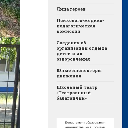
Лица героев
Психолого-медико-
педагогическая
комиссия
Сведения об
организации отдыха
детей и их
оздоровления
Юные инспекторы
движения
Школьный театр
«Театральный
балаганчик»