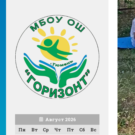
Август 2026
Пн
Вт
Ср
Чт
Пт
Сб
Вс