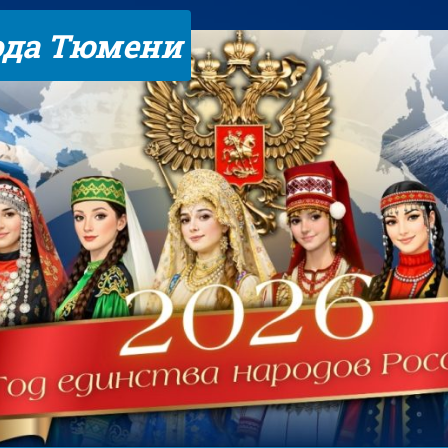
ода Тюмени