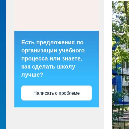
Есть предложения по
организации учебного
процесса или знаете,
как сделать школу
лучше?
Написать о проблеме