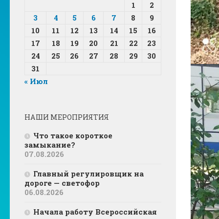
1
2
3
4
5
6
7
8
9
10
11
12
13
14
15
16
17
18
19
20
21
22
23
24
25
26
27
28
29
30
31
« Июл
НАШИ МЕРОПРИЯТИЯ
Что такое короткое
замыкание?
07.08.2026
Главный регулировщик на
дороге — светофор
06.08.2026
Начала работу Всероссийская