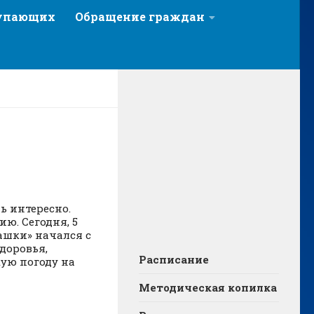
тупающих
Обращение граждан
нь интересно.
ю. Сегодня, 5
ашки» начался с
доровья,
Расписание
кую погоду на
Методическая копилка