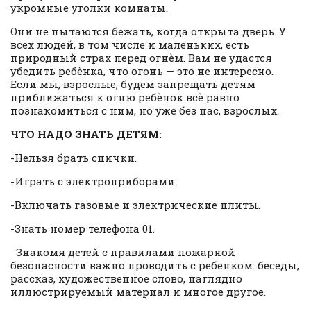
укромные уголки комнаты.
Они не пытаются бежать, когда открыта дверь. У
всех людей, в том числе и маленьких, есть
природный страх перед огнѐм. Вам не удастся
убедить ребѐнка, что огонь — это не интересно.
Если мы, взрослые, будем запрещать детям
приближаться к огню ребѐнок всѐ равно
познакомиться с ним, но уже без нас, взрослых.
ЧТО НАДО ЗНАТЬ ДЕТЯМ:
-Нельзя брать спички.
-Играть с электроприборами.
-Включать газовые и электрические плиты.
-Знать номер телефона 01.
Знакомя детей с правилами пожарной
безопасности важно проводить с ребенком: беседы,
рассказ, художественное слово, наглядно
иллюстрируемый материал и многое другое.