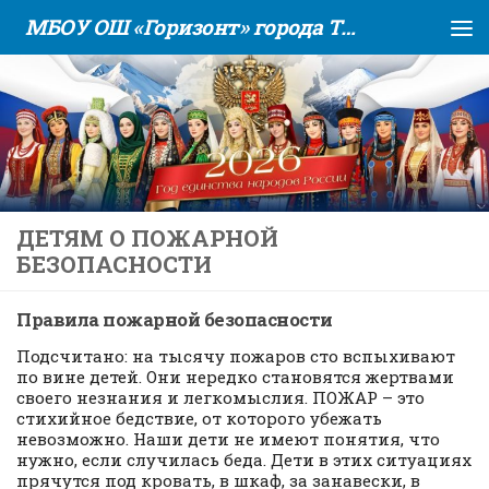
МБОУ ОШ «Горизонт» города Тюмени
Skip to content
ДЕТЯМ О ПОЖАРНОЙ
БЕЗОПАСНОСТИ
Правила пожарной безопасности
Подсчитано: на тысячу пожаров сто вспыхивают
по вине детей. Они нередко становятся жертвами
своего незнания и легкомыслия. ПОЖАР – это
стихийное бедствие, от которого убежать
невозможно. Наши дети не имеют понятия, что
нужно, если случилась беда. Дети в этих ситуациях
прячутся под кровать, в шкаф, за занавески, в