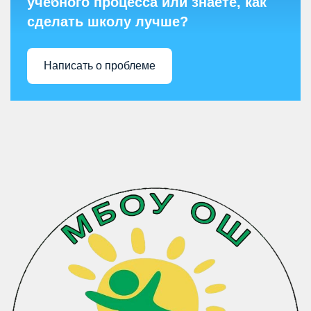
учебного процесса или знаете, как
сделать школу лучше?
Написать о проблеме