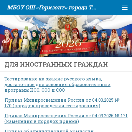
МБОУ ОШ «Горизонт» города Тюмени
Skip to content
ДЛЯ ИНОСТРАННЫХ ГРАЖДАН
Тестирование на знание русского языка,
достаточное для освоения образовательных
программ НОО, ООО и СОО
Приказ Минпросвещения России от 04.03.2025 №
170 (порядок проведения тестирования)
Приказ Минпросвещения России от 04.03.2025 № 171
(изменения в порядок приема)
Приказ об апелляционной комиссии