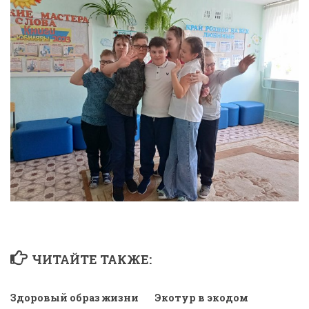
ЧИТАЙТЕ ТАКЖЕ:
Здоровый образ жизни
Экотур в экодом