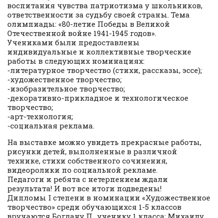
воспитания чувства патриотизма у школьников,
ответственности за судьбу своей страны. Тема
олимпиады: «80-летие Победы в Великой
Отечественной войне 1941-1945 годов».
Учениками были предоставлены
индивидуальные и коллективные творческие
работы в следующих номинациях:
-литературное творчество (стихи, рассказы, эссе);
-художественное творчество;
-изобразительное творчество;
-декоративно-прикладное и технологическое
творчество;
-арт-технология;
-социальная реклама.
На выставке можно увидеть прекрасные работы,
рисунки детей, выполненные в различной
технике, стихи собственного сочинения,
видеоролики по социальной рекламе.
Педагоги и ребята с нетерпением ждали
результата! И вот все итоги подведены!
Дипломы I степени в номинации «Художественное
творчество» среди обучающихся 1-5 классов
вручаются Богдану П., ученику 1 класса; Михаилу