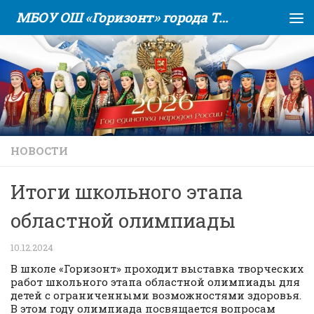
МБОУ ОШ «Горизонт» города Тюмени
Skip to content
НОВОСТИ
Итоги школьного этапа
областной олимпиады
10.12.2024
В школе «Горизонт» проходит выставка творческих
работ школьного этапа областной олимпиады для
детей с ограниченными возможностями здоровья.
В этом году олимпиада посвящается вопросам