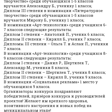
творчество» среди обучающихся 1-5 классов
вручаются Александру Б., ученику 1 класса;
Диплом III степени в номинации «Литературное
творчество» среди обучающихся 1-5 классов
вручаются Мирону Б., ученику 1 класса;
В номинации «Арт-технологии» среди учащихся 6-
7 классов следующие результаты:
Диплом I степени – Анатолий П., ученик 6 класса;
Диплом II степени – Кирилл Б., ученик 7 класса;
Дипломы III степени – Ольга Т. и Аслан П., ученики
7 класса.
В номинации «Арт-технологии» среди учащихся 8-
9 классов следующие результаты:
Диплом I степени – Данил Р., Шертилек Т.,
Александр М., ученики 8 класса;
Диплом II степени – Шертилек Т., ученик 8 класса;
Диплом III степени – Кирилл В., ученик 9 класса.
В номинации «Социальная реклама» 1 место у
обучающихся 9 класса.
Организаторы конкурса поздравляют
победителей, призёров конкурса и руководителей
проектов! Желают им крепкого здоровья,
позитивного настроения и новых побед на
муниципальном этапе!