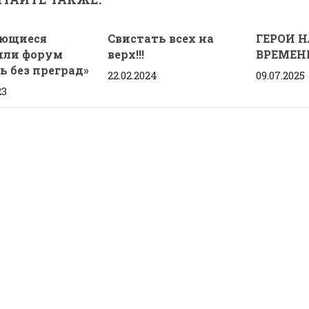
ющиеся
Свистать всех на
ГЕРОИ 
или форум
верх!!!
ВРЕМЕН
ь без преград»
22.02.2024
09.07.2025
23