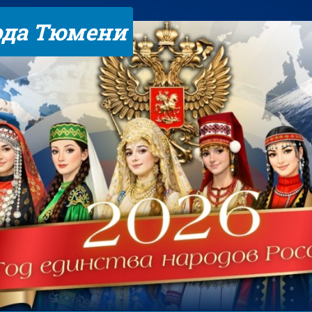
ода Тюмени