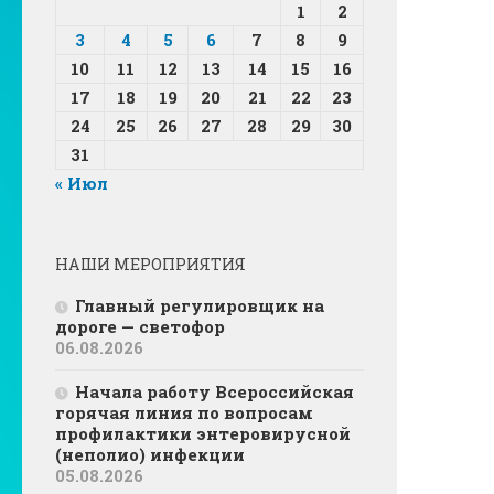
1
2
3
4
5
6
7
8
9
10
11
12
13
14
15
16
17
18
19
20
21
22
23
24
25
26
27
28
29
30
31
« Июл
НАШИ МЕРОПРИЯТИЯ
Главный регулировщик на
дороге — светофор
06.08.2026
Начала работу Всероссийская
горячая линия по вопросам
профилактики энтеровирусной
(неполио) инфекции
05.08.2026