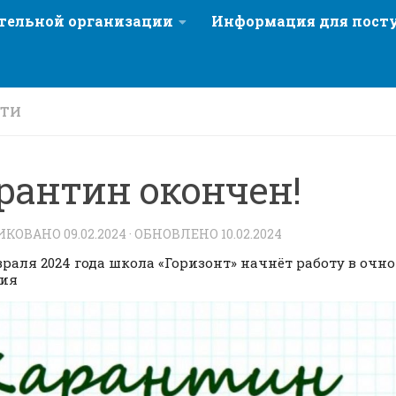
ательной организации
Информация для пос
СТИ
рантин окончен!
ИКОВАНО
09.02.2024
· ОБНОВЛЕНО
10.02.2024
евраля 2024 года школа «Горизонт» начнёт работу в очн
ния