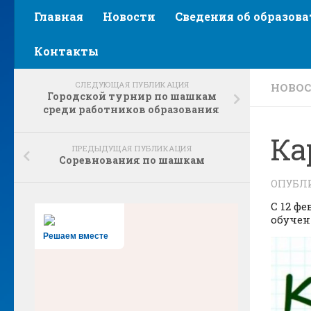
Главная
Новости
Сведения об образов
Контакты
СЛЕДУЮЩАЯ ПУБЛИКАЦИЯ
НОВО
Городской турнир по шашкам
среди работников образования
Ка
ПРЕДЫДУЩАЯ ПУБЛИКАЦИЯ
Соревнования по шашкам
ОПУБЛ
С 12 ф
обуче
Решаем вместе