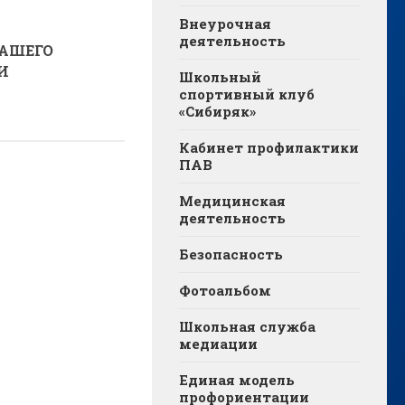
Внеурочная
деятельность
НАШЕГО
И
Школьный
спортивный клуб
«Сибиряк»
Кабинет профилактики
ПАВ
Медицинская
деятельность
Безопасность
Фотоальбом
Школьная служба
медиации
Единая модель
профориентации