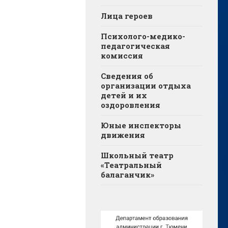
Лица героев
Психолого-медико-
педагогическая
комиссия
Сведения об
организации отдыха
детей и их
оздоровления
Юные инспекторы
движения
Школьный театр
«Театральный
балаганчик»