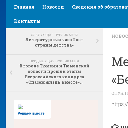
Главная
Новости
Сведения об образов
Контакты
СЛЕДУЮЩАЯ ПУБЛИКАЦИЯ
НОВО
Литературный час «Поэт
страны детства»
Ме
ПРЕДЫДУЩАЯ ПУБЛИКАЦИЯ
В городе Тюмени и Тюменской
области прошли этапы
«Б
Всероссийского конкурса
«Спасем жизнь вместе»…
ОПУБЛ
https:
Решаем вместе
ЧИ