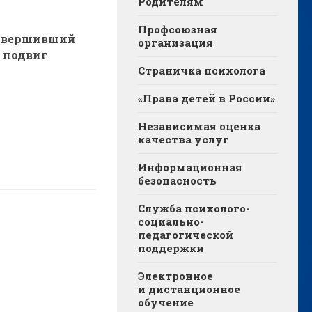
Родителям
Профсоюзная
совершивший
организация
 подвиг
Страничка психолога
«Права детей в России»
Независимая оценка
качества услуг
Информационная
безопасность
Служба психолого-
социально-
педагогической
поддержки
Электронное
и дистанционное
обучение