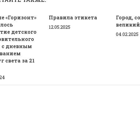
ле «Горизонт»
Правила этикета
Город, 
ялось
великий
12.05.2025
тие детского
04.02.2025
овительного
я с дневным
ванием
г света за 21
024