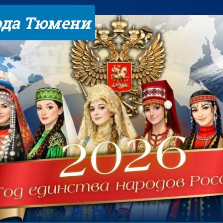
ода Тюмени