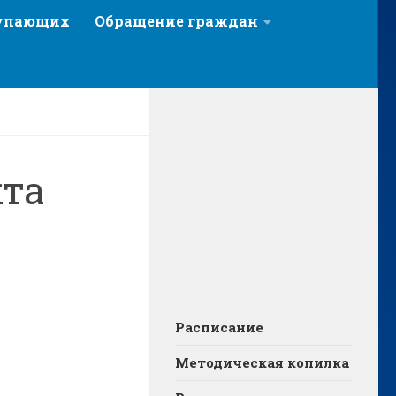
тупающих
Обращение граждан
та
Расписание
Методическая копилка