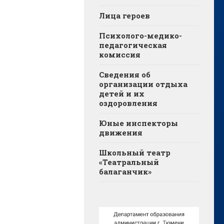
Лица героев
Психолого-медико-
педагогическая
комиссия
Сведения об
организации отдыха
детей и их
оздоровления
Юные инспекторы
движения
Школьный театр
«Театральный
балаганчик»