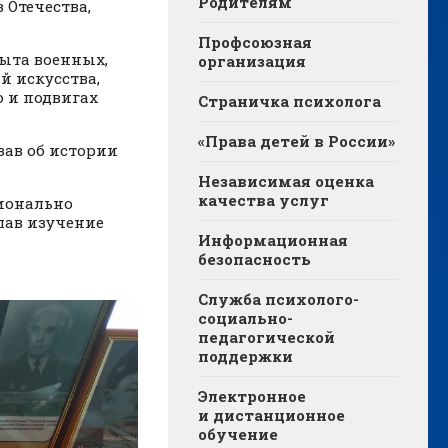
Родителям
 Отечества,
Профсоюзная
ыта военных,
организация
й искусства,
 и подвигах
Страничка психолога
«Права детей в России»
зав об истории
Независимая оценка
качества услуг
ционально
лав изучение
Информационная
безопасность
Служба психолого-
социально-
педагогической
поддержки
Электронное
и дистанционное
обучение