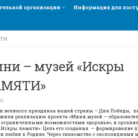
ательной организации
Информация для пос
СТИ
ни – музей «Искры
АМЯТИ»
26
н великого праздника нашей страны – Дня Победы, 
жили реализацию проекта «Мини музей — образовател
с ограниченными возможностями здоровья», и органи
«Искры памяти». Цель его создания — формирование 
 и любви к Родине. Через знакомство с экспозициями 