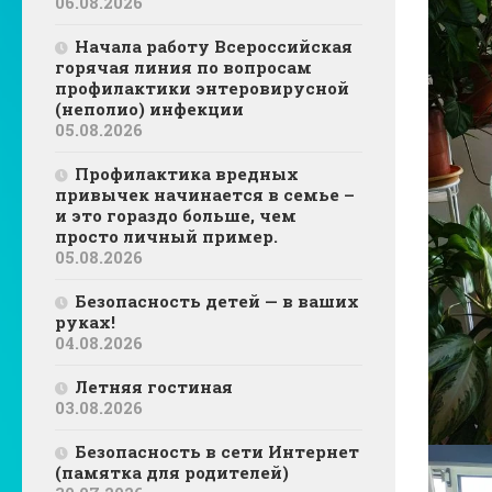
06.08.2026
Начала работу Всероссийская
горячая линия по вопросам
профилактики энтеровирусной
(неполио) инфекции
05.08.2026
Профилактика вредных
привычек начинается в семье –
и это гораздо больше, чем
просто личный пример.
05.08.2026
Безопасность детей — в ваших
руках!
04.08.2026
Летняя гостиная
03.08.2026
Безопасность в сети Интернет
(памятка для родителей)