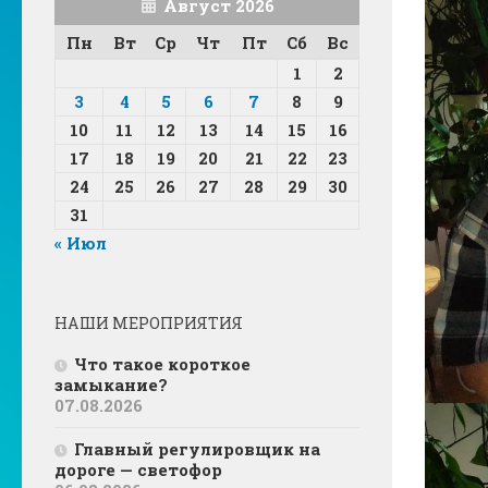
Август 2026
Пн
Вт
Ср
Чт
Пт
Сб
Вс
1
2
3
4
5
6
7
8
9
10
11
12
13
14
15
16
17
18
19
20
21
22
23
24
25
26
27
28
29
30
31
« Июл
НАШИ МЕРОПРИЯТИЯ
Что такое короткое
замыкание?
07.08.2026
Главный регулировщик на
дороге — светофор