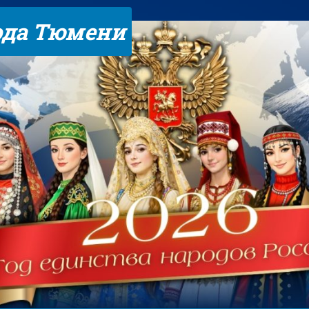
ода Тюмени