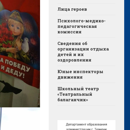
Лица героев
Психолого-медико-
педагогическая
комиссия
Сведения об
организации отдыха
детей и их
оздоровления
Юные инспекторы
движения
Школьный театр
«Театральный
балаганчик»