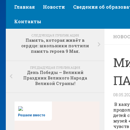
Главная
Новости
Сведения об образов
Контакты
СЛЕДУЮЩАЯ ПУБЛИКАЦИЯ
НОВО
Память, которая живёт в
сердце: школьники почтили
память героев 9 Мая.
Ми
ПРЕДЫДУЩАЯ ПУБЛИКАЦИЯ
День Победы — Великий
П
Праздник Великого Народа
Великой Страны!
08.05.20
В кану
продол
детей 
Решаем вместе
музей 
чувств