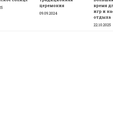
церемония
время д
25
игр и н
09.09.2024
отдыха
22.10.2025