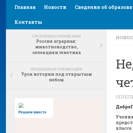
Главная
Новости
Сведения об образов
Контакты
СЛЕДУЮЩАЯ ПУБЛИКАЦИЯ
НОВО
Россия аграрная:
животноводство,
селекцияи генетика
Не
ПРЕДЫДУЩАЯ ПУБЛИКАЦИЯ
Урок истории под открытым
че
небом
ОПУБЛ
Добро
Решаем вместе
Ученик
предст
классе