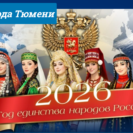
ода Тюмени