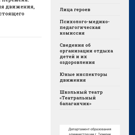
ля движения,
Лица героев
астоящего
Психолого-медико-
педагогическая
комиссия
Сведения об
организации отдыха
детей и их
оздоровления
Юные инспекторы
движения
Школьный театр
«Театральный
балаганчик»