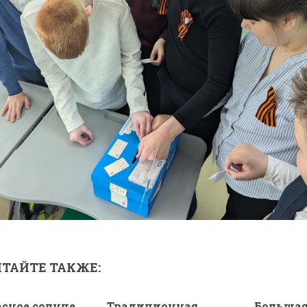
ТАЙТЕ ТАКЖЕ:
асное солнце
Традиционная
Большая