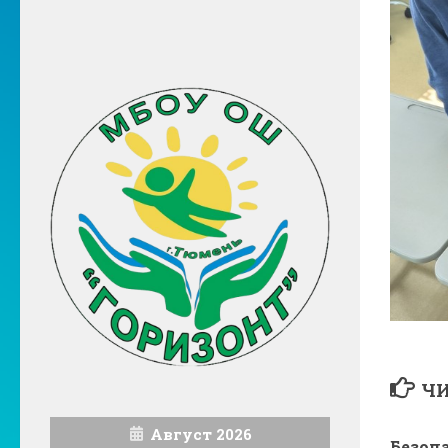
ЧИ
Август 2026
Безоп