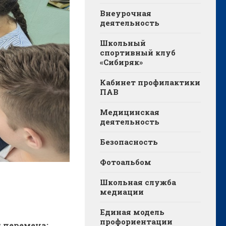
Внеурочная
деятельность
Школьный
спортивный клуб
«Сибиряк»
Кабинет профилактики
ПАВ
Медицинская
деятельность
Безопасность
Фотоальбом
Школьная служба
медиации
Единая модель
профориентации
 перемена: