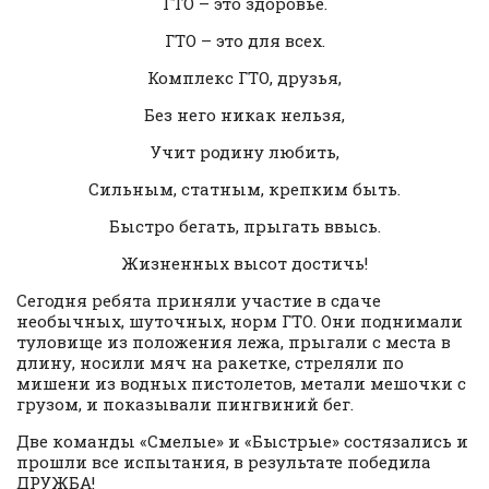
ГТО – это здоровье.
ГТО – это для всех.
Комплекс ГТО, друзья,
Без него никак нельзя,
Учит родину любить,
Сильным, статным, крепким быть.
Быстро бегать, прыгать ввысь.
Жизненных высот достичь!
Сегодня ребята приняли участие в сдаче
необычных, шуточных, норм ГТО. Они поднимали
туловище из положения лежа, прыгали с места в
длину, носили мяч на ракетке, стреляли по
мишени из водных пистолетов, метали мешочки с
грузом, и показывали пингвиний бег.
Две команды «Смелые» и «Быстрые» состязались и
прошли все испытания, в результате победила
ДРУЖБА!