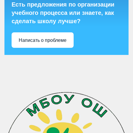
Есть предложения по организации
учебного процесса или знаете, как
сделать школу лучше?
Написать о проблеме