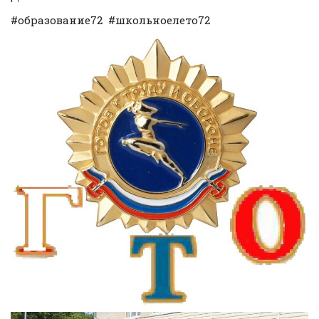
#образование72 #школьноелето72