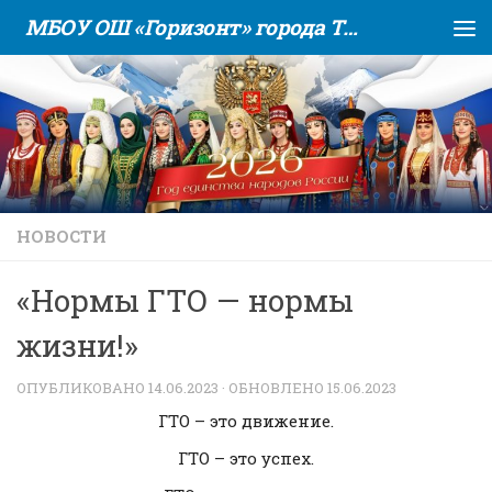
МБОУ ОШ «Горизонт» города Тюмени
Skip to content
НОВОСТИ
«Нормы ГТО — нормы
жизни!»
ОПУБЛИКОВАНО
14.06.2023
· ОБНОВЛЕНО
15.06.2023
ГТО – это движение.
ГТО – это успех.