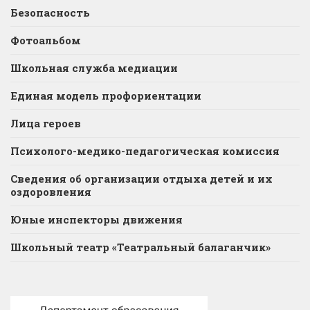
Безопасность
Фотоальбом
Школьная служба медиации
Единая модель профориентации
Лица героев
Психолого-медико-педагогическая комиссия
Сведения об организации отдыха детей и их
оздоровления
Юные инспекторы движения
Школьный театр «Театральный балаганчик»