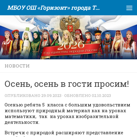
МБОУ ОШ «Горизонт» города Тюмени
Skip to content
НОВОСТИ
Осень, осень в гости просим!
ОПУБЛИКОВАНО
29.09.2023
· ОБНОВЛЕНО
02.10.2023
Осенью ребята 5 класса с большим удовольствием
используют природный материал как на уроках
математики, так на уроках изобразительной
деятельности.
Встречи с природой расширяют представление