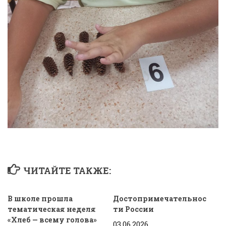
ЧИТАЙТЕ ТАКЖЕ:
В школе прошла
Достопримечательнос
тематическая неделя
ти России
«Хлеб — всему голова»
03.06.2026