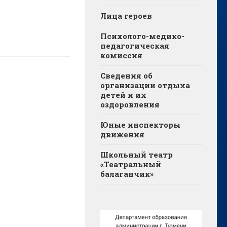
Лица героев
Психолого-медико-
педагогическая
комиссия
Сведения об
организации отдыха
детей и их
оздоровления
Юные инспекторы
движения
Школьный театр
«Театральный
балаганчик»