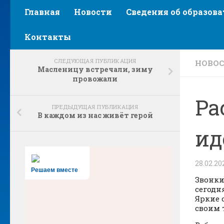
Главная
Новости
Сведения об образов
Контакты
СЛЕДУЮЩАЯ ПУБЛИКАЦИЯ
НОВО
Масленицу встречали, зиму
провожали
Ра
ПРЕДЫДУЩАЯ ПУБЛИКАЦИЯ
В каждом из нас живёт герой
ид
28.02.20
Решаем вместе
Звонки
сегодн
Яркие 
своим 