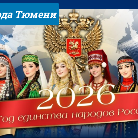
ода Тюмени