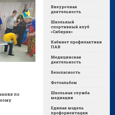
Внеурочная
деятельность
Школьный
спортивный клуб
«Сибиряк»
Кабинет профилактики
ПАВ
Медицинская
деятельность
Безопасность
Фотоальбом
Школьная служба
вания по
медиации
ьному
Единая модель
профориентации