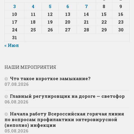
3
4
5
6
7
8
9
10
11
12
13
14
15
16
17
18
19
20
21
22
23
24
25
26
27
28
29
30
31
« Июл
НАШИ МЕРОПРИЯТИЯ
Что такое короткое замыкание?
07.08.2026
Главный регулировщик на дороге — светофор
06.08.2026
Начала работу Всероссийская горячая линия
по вопросам профилактики энтеровирусной
(неполио) инфекции
05.08.2026