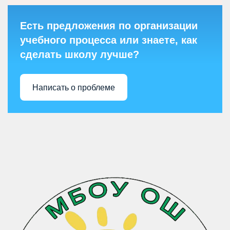
Есть предложения по организации
учебного процесса или знаете, как
сделать школу лучше?
Написать о проблеме