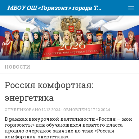
МБОУ ОШ «Горизонт» города Тюмени
Skip to content
НОВОСТИ
Россия комфортная:
энергетика
ОПУБЛИКОВАНО
12.12.2024
· ОБНОВЛЕНО
17.12.2024
В рамках внеурочной деятельности «Россия — мои
горизонты» для обучающихся девятого класса
прошло очередное занятие по теме «Россия
комфортная: энергетика».