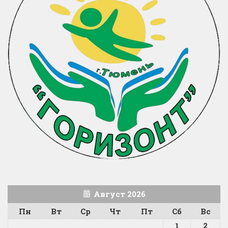
Август 2026
Пн
Вт
Ср
Чт
Пт
Сб
Вс
1
2