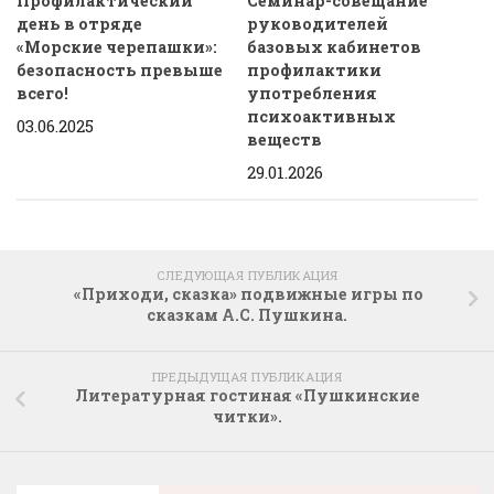
Профилактический
Семинар-совещание
день в отряде
руководителей
«Морские черепашки»:
базовых кабинетов
безопасность превыше
профилактики
всего!
употребления
психоактивных
03.06.2025
веществ
29.01.2026
СЛЕДУЮЩАЯ ПУБЛИКАЦИЯ
«Приходи, сказка» подвижные игры по
сказкам А.С. Пушкина.
ПРЕДЫДУЩАЯ ПУБЛИКАЦИЯ
Литературная гостиная «Пушкинские
читки».