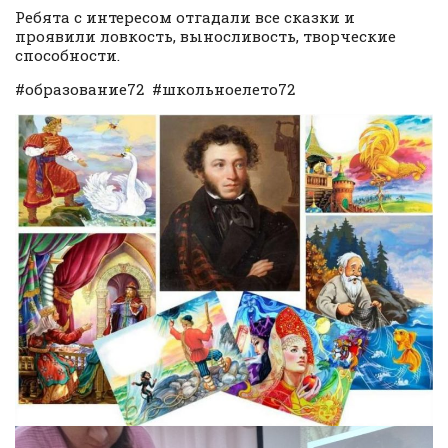
Ребята с интересом отгадали все сказки и
проявили ловкость, выносливость, творческие
способности.
#образование72 #школьноелето72