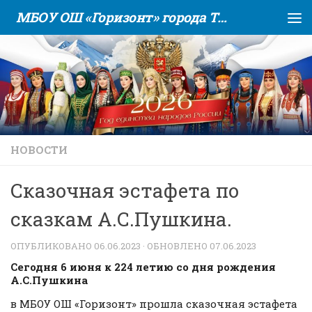
МБОУ ОШ «Горизонт» города Тюмени
Skip to content
НОВОСТИ
Сказочная эстафета по
сказкам А.С.Пушкина.
ОПУБЛИКОВАНО
06.06.2023
· ОБНОВЛЕНО
07.06.2023
Сегодня 6 июня к 224 летию со дня рождения
А.С.Пушкина
в МБОУ ОШ «Горизонт» прошла сказочная эстафета