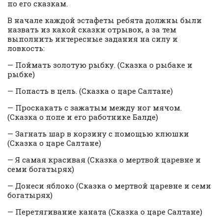
по его сказкам.
В начале каждой эстафеты ребята должны были
назвать из какой сказки отрывок, а за тем
выполнить интересные задания на силу и
ловкость:
— Поймать золотую рыбку. (Сказка о рыбаке и
рыбке)
— Попасть в цель. (Сказка о царе Салтане)
— Проскакать с зажатым между ног мячом.
(Сказка о попе и его работнике Балде)
— Загнать шар в корзину с помощью клюшки
(Сказка о царе Салтане)
— Я самая красивая (Сказка о мертвой царевне и
семи богатырях)
— Донеси яблоко (Сказка о мертвой царевне и семи
богатырях)
— Перетягивание каната (Сказка о царе Салтане)