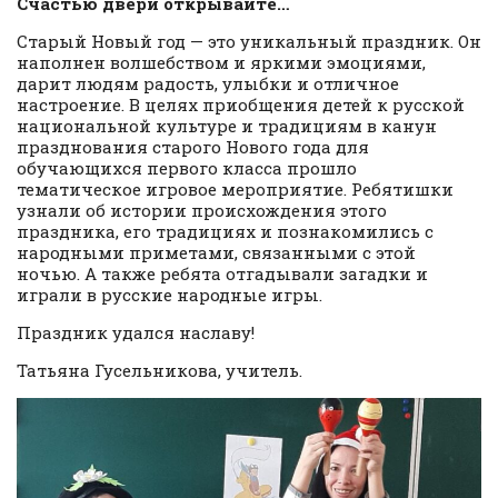
Счастью двери открывайте…
Старый Новый год — это уникальный праздник. Он
наполнен волшебством и яркими эмоциями,
дарит людям радость, улыбки и отличное
настроение. В целях приобщения детей к русской
национальной культуре и традициям в канун
празднования старого Нового года для
обучающихся первого класса прошло
тематическое игровое мероприятие. Ребятишки
узнали об истории происхождения этого
праздника, его традициях и познакомились с
народными приметами, связанными с этой
ночью. А также ребята отгадывали загадки и
играли в русские народные игры.
Праздник удался наславу!
Татьяна Гусельникова, учитель.