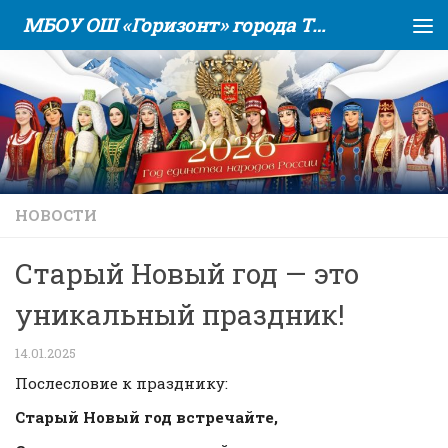
МБОУ ОШ «Горизонт» города Тюмени
Skip to content
НОВОСТИ
Старый Новый год — это
уникальный праздник!
14.01.2025
Послесловие к празднику:
Старый Новый год встречайте,