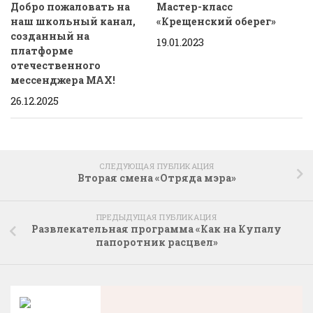
Добро пожаловать на
Мастер-класс
наш школьный канал,
«Крещенский оберег»
созданный на
19.01.2023
платформе
отечественного
мессенджера МАХ!
26.12.2025
СЛЕДУЮЩАЯ ПУБЛИКАЦИЯ
Вторая смена «Отряда мэра»
ПРЕДЫДУЩАЯ ПУБЛИКАЦИЯ
Развлекательная программа «Как на Купалу
папоротник расцвел»