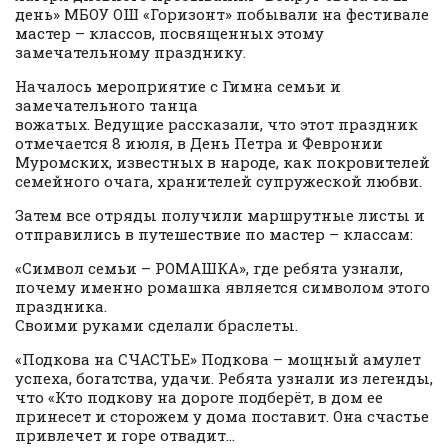
день» МБОУ ОШ «Горизонт»
побывали на фестивале
мастер – классов, посвященных этому
замечательному празднику.
Началось мероприятие с Гимна семьи и
замечательного танца
вожатых. Ведущие рассказали, что этот праздник
отмечается 8 июля, в День Петра и Февронии
Муромских, известных в народе, как покровителей
семейного очага, хранителей супружеской любви.
Затем все отряды получили маршрутные листы и
отправились в путешествие по мастер – классам:
«Символ семьи – РОМАШКА», где ребята узнали,
почему именно ромашка является символом этого
праздника.
Своими руками сделали браслеты.
«Подкова на СЧАСТЬЕ» Подкова – мощный амулет
успеха, богатства, удачи. Ребята узнали из легенды,
что «Кто подкову на дороге подберёт, в дом ее
принесет и сторожем у дома поставит. Она счастье
привлечет и горе отвадит…