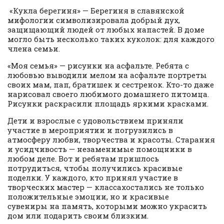
«Кукла берегиня» — Берегиня в славянской
мифологии символизировала добрый дух,
защищающий людей от любых напастей. В доме
могло быть несколько таких куколок: для каждого
члена семьи.
«Моя семья» — рисунки на асфальте. Ребята с
любовью выводили мелом на асфальте портреты
своих мам, пап, братишек и сестренок. Кто-то даже
нарисовал своего любимого домашнего питомца.
Рисунки раскрасили площадь яркими красками.
Дети и взрослые с удовольствием приняли
участие в мероприятии и погрузились в
атмосферу любви, творчества и красоты. Старания
и усидчивость — незаменимые помощники в
любом деле. Вот и ребятам пришлось
потрудиться, чтобы получились красивые
поделки. У каждого, кто принял участие в
творческих мастер — классахостались не только
положительные эмоции, но и красивые
сувениры на память, которыми можно украсить
дом или подарить своим близким.