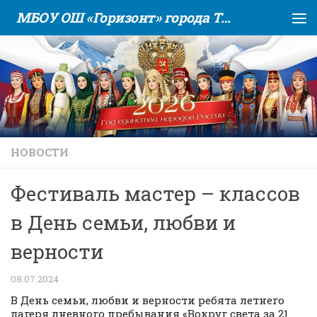
МБОУ ОШ «Горизонт» города Тюмени
Skip to content
НОВОСТИ
Фестиваль мастер – классов
в День семьи, любви и
верности
08.07.2024
В День семьи, любви и верности ребята летнего
лагеря дневного пребывания «Вокруг света за 21