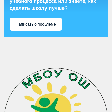
учебного процесса или знаете, как
сделать школу лучше?
Написать о проблеме