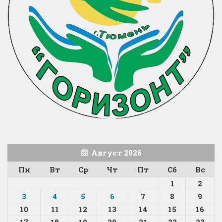
Август 2026
Пн
Вт
Ср
Чт
Пт
Сб
Вс
1
2
3
4
5
6
7
8
9
10
11
12
13
14
15
16