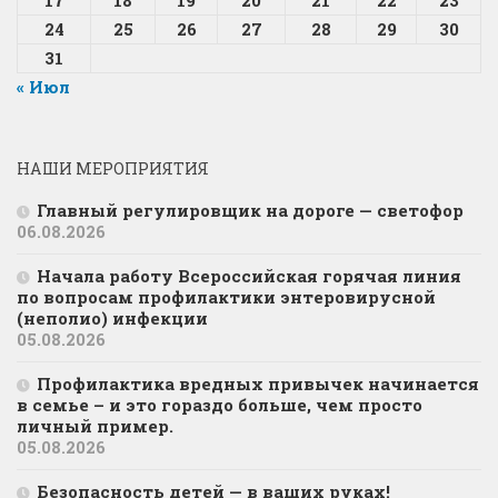
17
18
19
20
21
22
23
24
25
26
27
28
29
30
31
« Июл
НАШИ МЕРОПРИЯТИЯ
Главный регулировщик на дороге — светофор
06.08.2026
Начала работу Всероссийская горячая линия
по вопросам профилактики энтеровирусной
(неполио) инфекции
05.08.2026
Профилактика вредных привычек начинается
в семье – и это гораздо больше, чем просто
личный пример.
05.08.2026
Безопасность детей — в ваших руках!