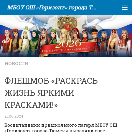
МБОУ ОШ «Горизонт» города Тюмени
Skip to content
НОВОСТИ
ФЛЕШМОБ «РАСКРАСЬ
ЖИЗНЬ ЯРКИМИ
КРАСКАМИ!»
21.06.2024
Воспитанники пришкольного лагеря МБОУ ОШ
«Горизонт» города Тюмени выразили своё