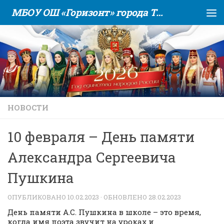
МБОУ ОШ «Горизонт» города Тюмени
Skip to content
НОВОСТИ
10 февраля – День памяти
Александра Сергеевича
Пушкина
ОПУБЛИКОВАНО
10.02.2023
· ОБНОВЛЕНО
28.02.2023
День памяти А.С. Пушкина в школе – это время,
когда имя поэта звучит на уроках и