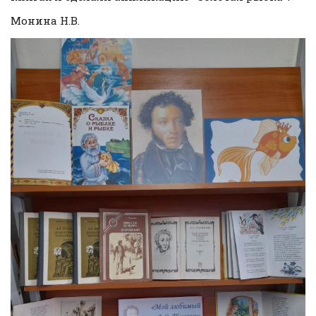
Монина Н.В.